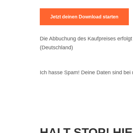
Jetzt deinen Download starten
Die Abbuchung des Kaufpreises erfolg
(Deutschland)
Ich hasse Spam! Deine Daten sind bei m
HALT STOP! HI