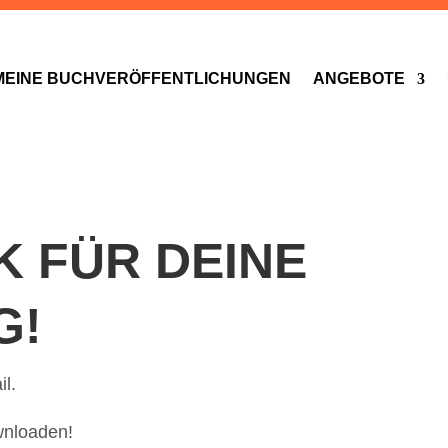
MEINE BUCHVERÖFFENTLICHUNGEN
ANGEBOTE
K FÜR DEINE
G!
il.
ownloaden!