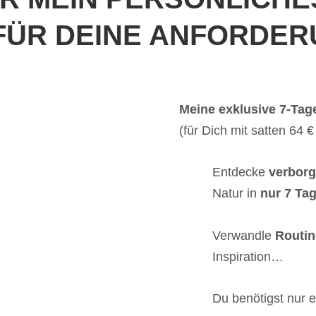
FÜR DEINE ANFORDE
Meine exklusive 7-Ta
(für Dich mit satten 64 €
Entdecke
verborg
Natur in
nur 7 Ta
Verwandle
Routin
Inspiration…
Du benötigst nur 