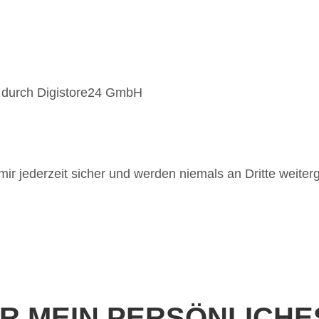
t durch Digistore24 GmbH
ir jederzeit sicher und werden niemals an Dritte weite
ER MEIN PERSÖNLICHE