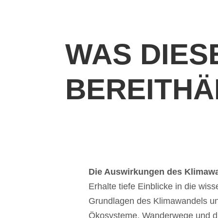
WAS DIES
BEREITHÄ
Die Auswirkungen des Klimawa
Erhalte tiefe Einblicke in die wis
Grundlagen des Klimawandels un
Ökosysteme, Wanderwege und die 