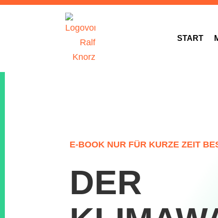
START
E-BOOK NUR FÜR KURZE ZEIT B
DER