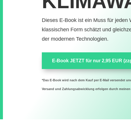
KLIMAW
Dieses E-Book ist ein Muss für jeden
klassischen Form schätzt und gleichzei
der modernen Technologien.
E-Book JETZT für nur 2,95 EUR (zzgl
*Das E-Book wird nach dem Kauf per E-Mail versendet u
Versand und Zahlungsabwicklung erfolgen durch meinen 