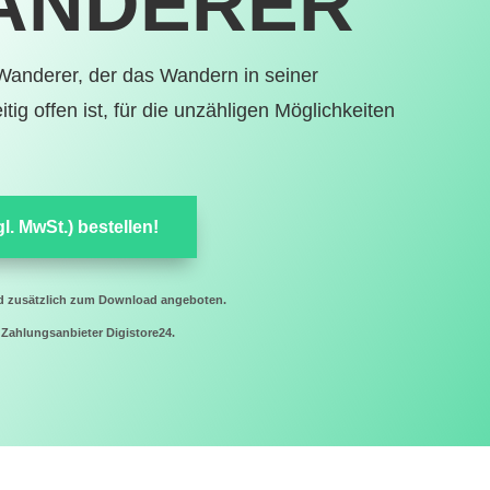
ANDERER
 Wanderer, der das Wandern in seiner
tig offen ist, für die unzähligen Möglichkeiten
. MwSt.) bestellen!
nd zusätzlich zum Download angeboten.
Zahlungsanbieter Digistore24.