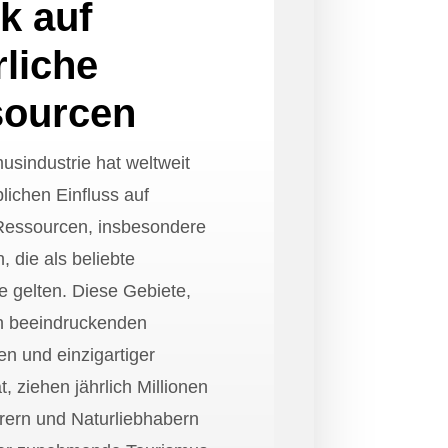
k auf
rliche
sourcen
usindustrie hat weltweit
lichen Einfluss auf
 Ressourcen, insbesondere
, die als beliebte
e gelten. Diese Gebiete,
n beeindruckenden
n und einzigartiger
t, ziehen jährlich Millionen
ern und Naturliebhabern