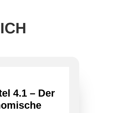
ICH
tel 4.1 – Der
nomische