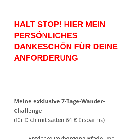
HALT STOP! HIER MEIN
PERSÖNLICHES
DANKESCHÖN FÜR DEINE
ANFORDERUNG
Meine exklusive 7-Tage-Wander-
Challenge
(für Dich mit satten 64 € Ersparnis)
Entdecke
verborgene Pfade
und