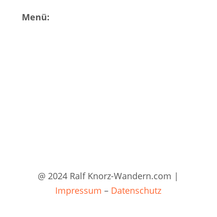
Menü:
Buchveröffentlichungen
Blog
Über mich
Kontakt
@ 2024 Ralf Knorz-Wandern.com |
Impressum
–
Datenschutz